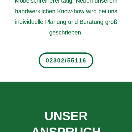
Möbelschreinerei tätig. Neben unserem
handwerklichen Know-how wird bei uns
individuelle Planung und Beratung groß
geschrieben.
02302/55116
UNSER
ANSPRUCH